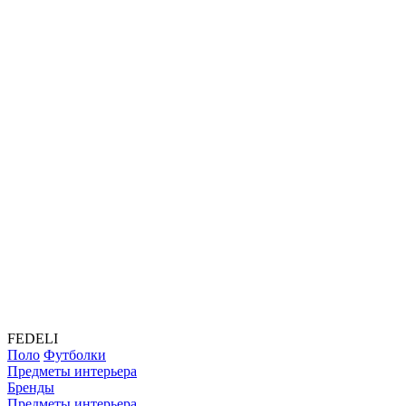
FEDELI
Поло
Футболки
Предметы интерьера
Бренды
Предметы интерьера