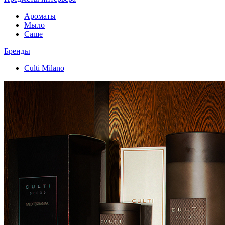
Ароматы
Мыло
Саше
Бренды
Culti Milano