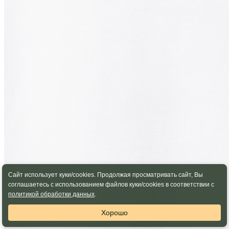
Сайт использует куки/cookies. Продолжая просматривать сайт, Вы
соглашаетесь с использованием файлов куки/cookies в соответствии с
политикой обработки данных
.
Хорошо