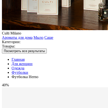
Culti Milano
Ароматы для дома
Мыло
Саше
Категории:
Товары:
Посмотреть все результаты
Главная
Для женщин
Одежда
Футболки
Футболка Herno
40%