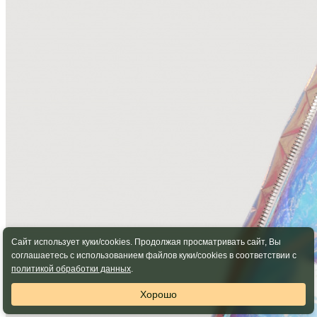
Сайт использует куки/cookies. Продолжая просматривать сайт, Вы
соглашаетесь с использованием файлов куки/cookies в соответствии с
политикой обработки данных
.
Хорошо