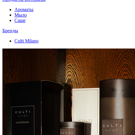
Ароматы
Мыло
Саше
Бренды
Culti Milano