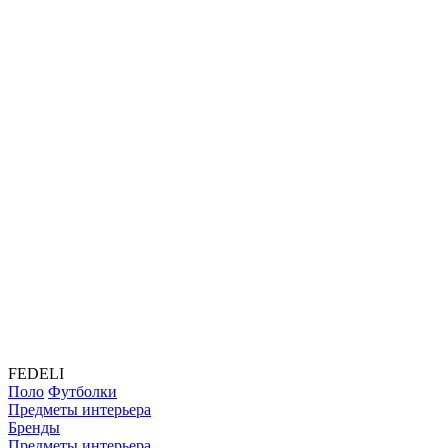
FEDELI
Поло
Футболки
Предметы интерьера
Бренды
Предметы интерьера