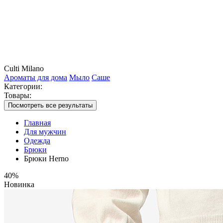
Culti Milano
Ароматы для дома
Мыло
Саше
Категории:
Товары:
Посмотреть все результаты
Главная
Для мужчин
Одежда
Брюки
Брюки Herno
40%
Новинка