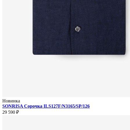
Новинка
SONRISA Сорочка ILS127F/N3165/SP/126
29 590 ₽