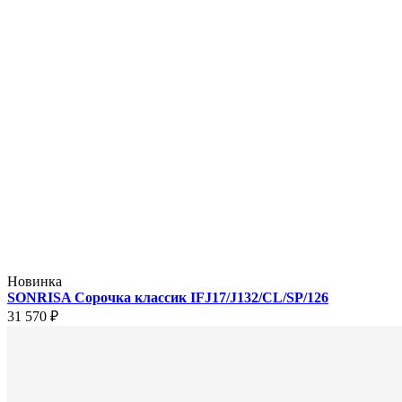
Новинка
SONRISA Сорочка классик IFJ17/J132/CL/SP/126
31 570 ₽