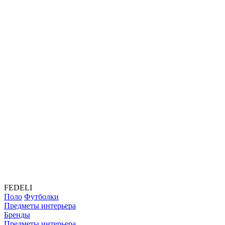
FEDELI
Поло
Футболки
Предметы интерьера
Бренды
Предметы интерьера