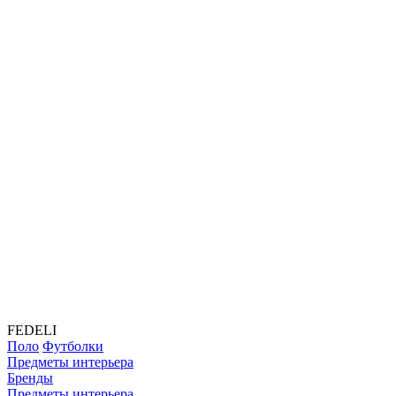
FEDELI
Поло
Футболки
Предметы интерьера
Бренды
Предметы интерьера