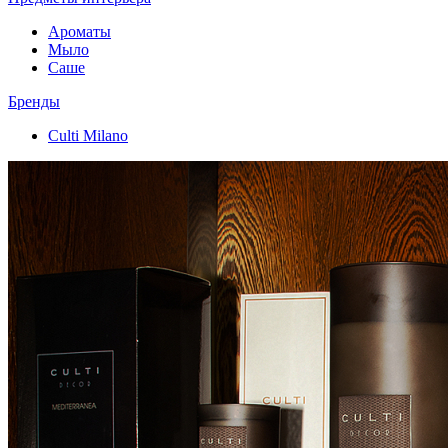
Ароматы
Мыло
Саше
Бренды
Culti Milano