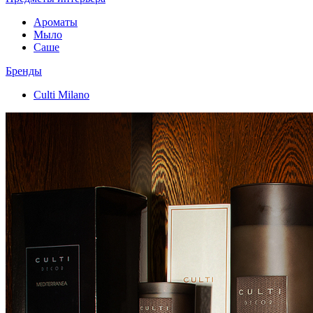
Ароматы
Мыло
Саше
Бренды
Culti Milano