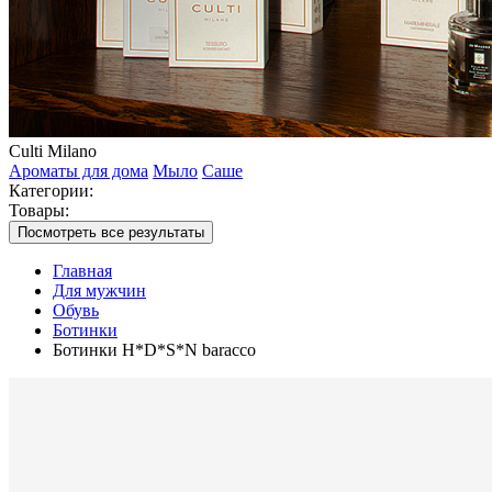
Culti Milano
Ароматы для дома
Мыло
Саше
Категории:
Товары:
Посмотреть все результаты
Главная
Для мужчин
Обувь
Ботинки
Ботинки H*D*S*N baracco