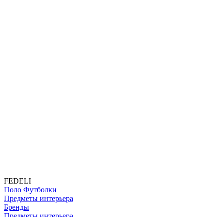
FEDELI
Поло
Футболки
Предметы интерьера
Бренды
Предметы интерьера