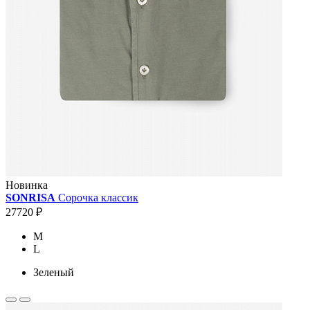
Новинка
SONRISA
Сорочка классик
27720 ₽
M
L
Зеленый