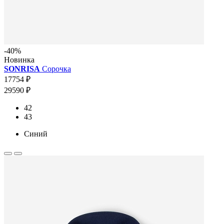
-40%
Новинка
SONRISA
Сорочка
17754 ₽
29590 ₽
42
43
Синий