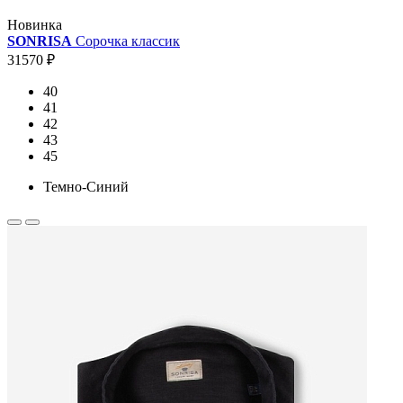
Новинка
SONRISA
Сорочка классик
31570 ₽
40
41
42
43
45
Темно-Синий