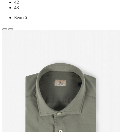
42
43
Белый