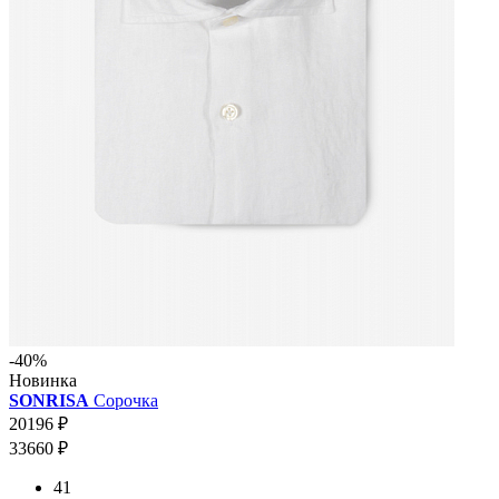
-40%
Новинка
SONRISA
Сорочка
20196 ₽
33660 ₽
41