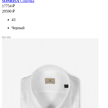
SONRISA
Сорочка
17754 ₽
29590 ₽
43
Черный