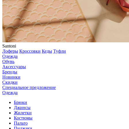
Santoni
Лоферы
Кроссовки
Кеды
Туфли
Одежда
Обувь
Аксессуары
Бренды
Новинки
Скидки
Специальное предложение
Одежда
Брюки
Джинсы
Жилетки
Костюмы
Пальто
Пиджаки