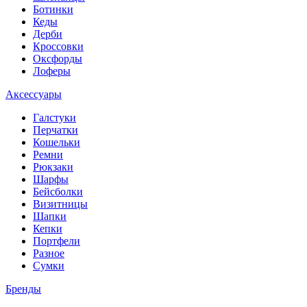
Ботинки
Кеды
Дерби
Кроссовки
Оксфорды
Лоферы
Аксессуары
Галстуки
Перчатки
Кошельки
Ремни
Рюкзаки
Шарфы
Бейсболки
Визитницы
Шапки
Кепки
Портфели
Разное
Сумки
Бренды