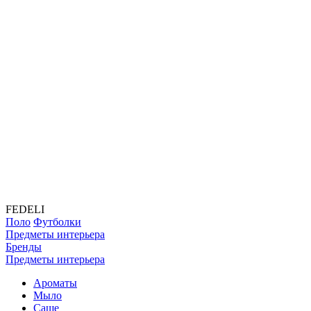
FEDELI
Поло
Футболки
Предметы интерьера
Бренды
Предметы интерьера
Ароматы
Мыло
Саше