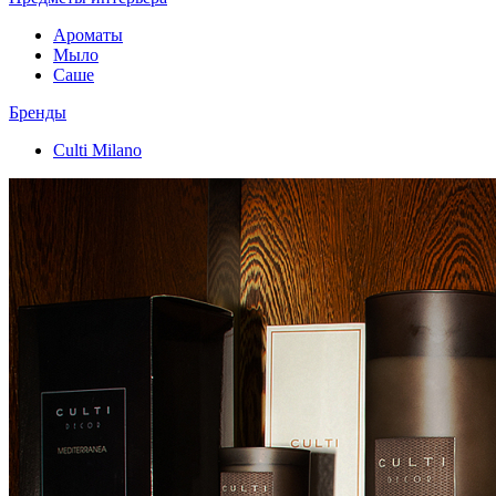
Ароматы
Мыло
Саше
Бренды
Culti Milano