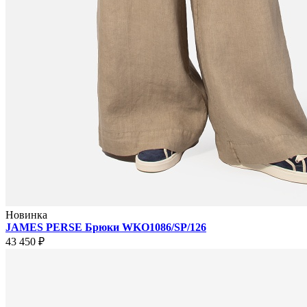
Новинка
JAMES PERSE Брюки WKO1086/SP/126
43 450 ₽