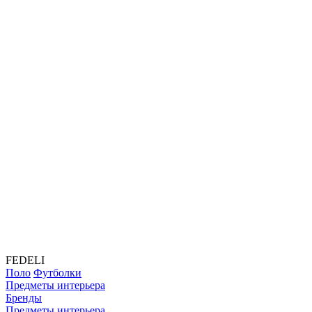
FEDELI
Поло
Футболки
Предметы интерьера
Бренды
Предметы интерьера