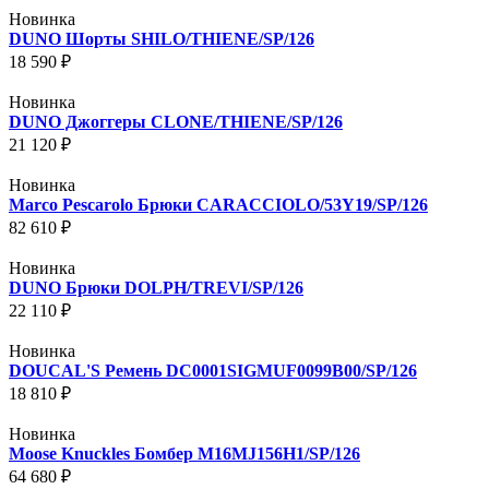
Новинка
DUNO Шорты SHILO/THIENE/SP/126
18 590 ₽
Новинка
DUNO Джоггеры CLONE/THIENE/SP/126
21 120 ₽
Новинка
Marco Pescarolo Брюки CARACCIOLO/53Y19/SP/126
82 610 ₽
Новинка
DUNO Брюки DOLPH/TREVI/SP/126
22 110 ₽
Новинка
DOUCAL'S Ремень DC0001SIGMUF0099B00/SP/126
18 810 ₽
Новинка
Moose Knuckles Бомбер M16MJ156H1/SP/126
64 680 ₽