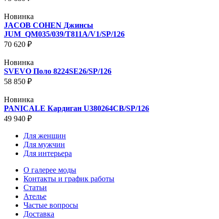
Новинка
JACOB COHEN Джинсы
JUM_QM035/039/T811A/V1/SP/126
70 620 ₽
Новинка
SVEVO Поло 8224SE26/SP/126
58 850 ₽
Новинка
PANICALE Кардиган U380264CB/SP/126
49 940 ₽
Для женщин
Для мужчин
Для интерьера
О галерее моды
Контакты и график работы
Статьи
Ателье
Частые вопросы
Доставка