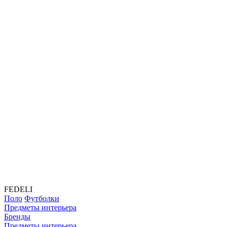
FEDELI
Поло
Футболки
Предметы интерьера
Бренды
Предметы интерьера