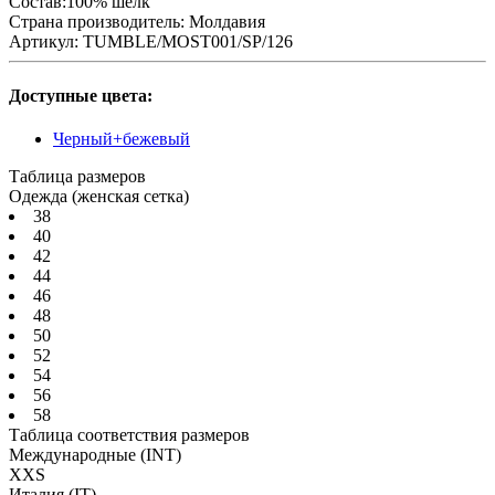
Состав:100% шелк
Страна производитель:
Молдавия
Артикул:
TUMBLE/MOST001/SP/126
Доступные цвета:
Черный+бежевый
Таблица размеров
Одежда (женская сетка)
38
40
42
44
46
48
50
52
54
56
58
Таблица соответствия размеров
Международные
(INT)
XXS
Италия
(IT)