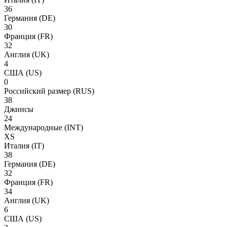
36
Германия
(DE)
30
Франция
(FR)
32
Англия
(UK)
4
США
(US)
0
Российский размер
(RUS)
38
Джинсы
24
Международные
(INT)
XS
Италия
(IT)
38
Германия
(DE)
32
Франция
(FR)
34
Англия
(UK)
6
США
(US)