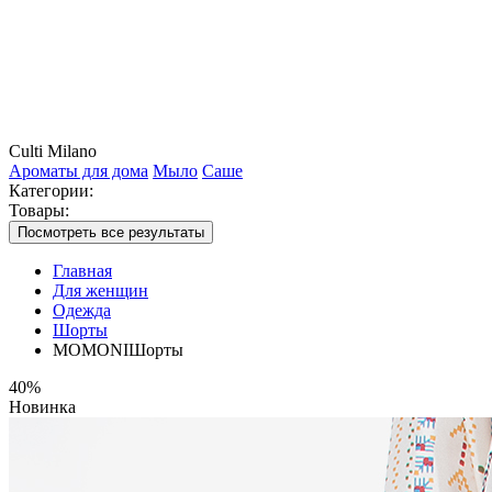
Culti Milano
Ароматы для дома
Мыло
Саше
Категории:
Товары:
Посмотреть все результаты
Главная
Для женщин
Одежда
Шорты
MOMONIШорты
40%
Новинка