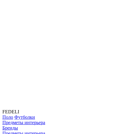
FEDELI
Поло
Футболки
Предметы интерьера
Бренды
Предметы интерьера