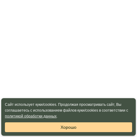
Сайт использует куки/cookies. Продолжая просматривать сайт, Вы
соглашаетесь с использованием файлов куки/cookies в соответствии с
политикой обработки данных
.
Хорошо