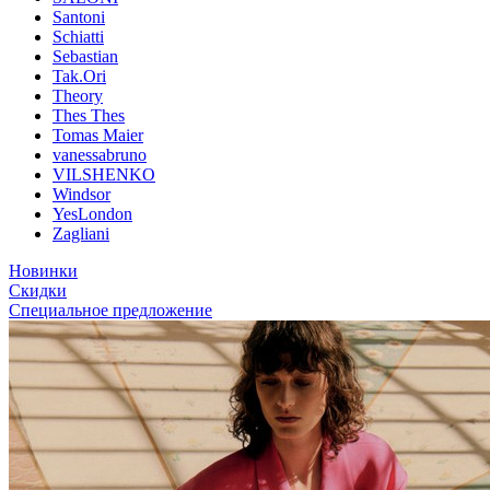
Santoni
Schiatti
Sebastian
Tak.Ori
Theory
Thes Thes
Tomas Maier
vanessabruno
VILSHENKO
Windsor
YesLondon
Zagliani
Новинки
Скидки
Специальное предложение