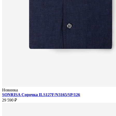
Новинка
SONRISA Сорочка ILS127F/N3165/SP/126
29 590 ₽