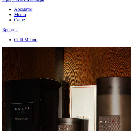
Ароматы
Мыло
Саше
Бренды
Culti Milano