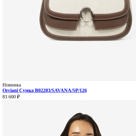
Новинка
Orciani Сумка B02203/SAVANA/SP/126
83 600 ₽