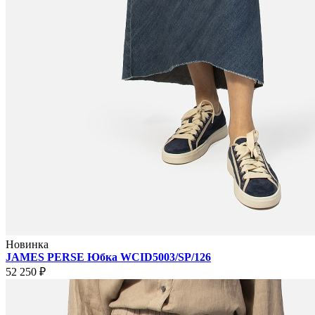
Новинка
JAMES PERSE Юбка WCID5003/SP/126
52 250 ₽