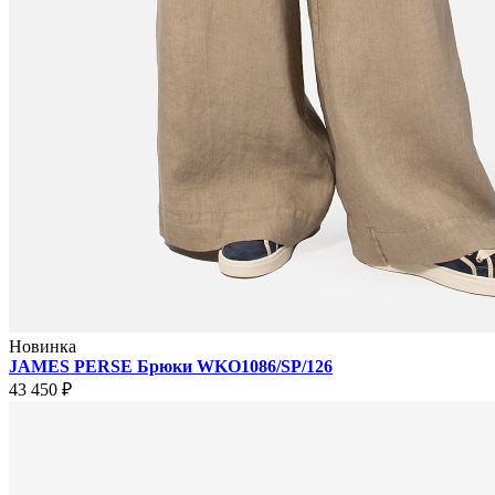
Новинка
JAMES PERSE Брюки WKO1086/SP/126
43 450 ₽