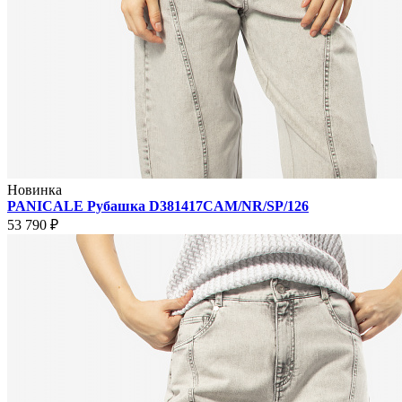
Новинка
PANICALE Рубашка D381417CAM/NR/SP/126
53 790 ₽