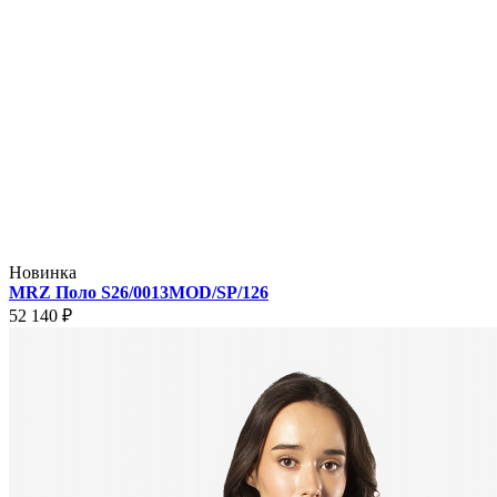
Новинка
MRZ Поло S26/0013MOD/SP/126
52 140 ₽