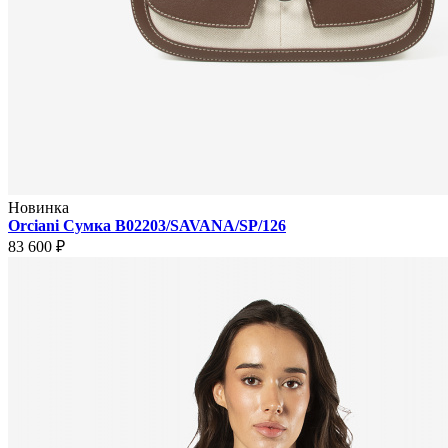
Новинка
Orciani Сумка B02203/SAVANA/SP/126
83 600 ₽