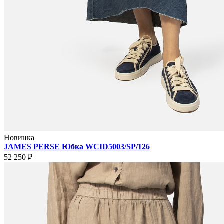
Новинка
JAMES PERSE Юбка WCID5003/SP/126
52 250 ₽