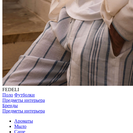
FEDELI
Поло
Футболки
Предметы интерьера
Бренды
Предметы интерьера
Ароматы
Мыло
Саше