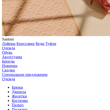
Santoni
Лоферы
Кроссовки
Кеды
Туфли
Одежда
Обувь
Аксессуары
Бренды
Новинки
Скидки
Специальное предложение
Одежда
Брюки
Джинсы
Жилетки
Костюмы
Пальто
Пиджаки