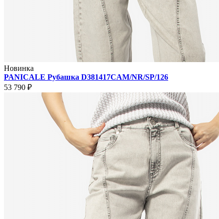
Новинка
PANICALE Рубашка D381417CAM/NR/SP/126
53 790 ₽