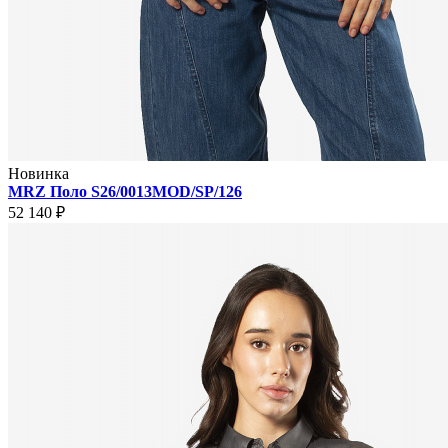
Новинка
MRZ Поло S26/0013MOD/SP/126
52 140 ₽