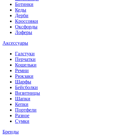
Ботинки
Кеды
Дерби
Кроссовки
Оксфорды
Лоферы
Аксессуары
Галстуки
Перчатки
Кошельки
Ремни
Рюкзаки
Шарфы
Бейсболки
Визитницы
Шапки
Кепки
Портфели
Разное
Сумки
Бренды