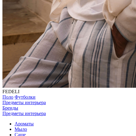
FEDELI
Поло
Футболки
Предметы интерьера
Бренды
Предметы интерьера
Ароматы
Мыло
Саше