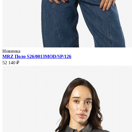
Новинка
MRZ Поло S26/0013MOD/SP/126
52 140 ₽