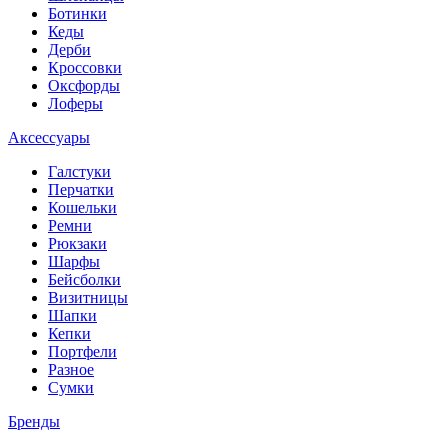
Ботинки
Кеды
Дерби
Кроссовки
Оксфорды
Лоферы
Аксессуары
Галстуки
Перчатки
Кошельки
Ремни
Рюкзаки
Шарфы
Бейсболки
Визитницы
Шапки
Кепки
Портфели
Разное
Сумки
Бренды