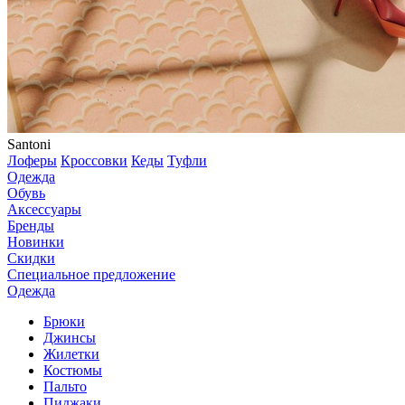
Santoni
Лоферы
Кроссовки
Кеды
Туфли
Одежда
Обувь
Аксессуары
Бренды
Новинки
Скидки
Специальное предложение
Одежда
Брюки
Джинсы
Жилетки
Костюмы
Пальто
Пиджаки