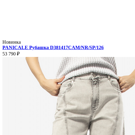
Новинка
PANICALE Рубашка D381417CAM/NR/SP/126
53 790 ₽