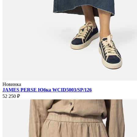
Новинка
JAMES PERSE Юбка WCID5003/SP/126
52 250 ₽