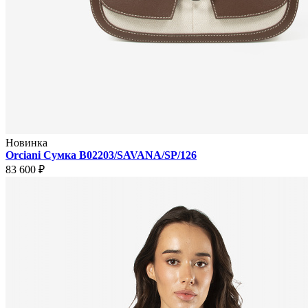
Новинка
Orciani Сумка B02203/SAVANA/SP/126
83 600 ₽